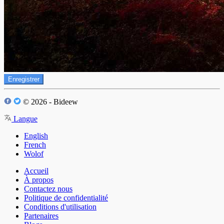
Enregistrer
© 2026 - Bideew
Langue
English
French
Wolof
Accueil
À propos
Contactez nous
Politique de confidentialité
Conditions d'utilisation
Partenaires