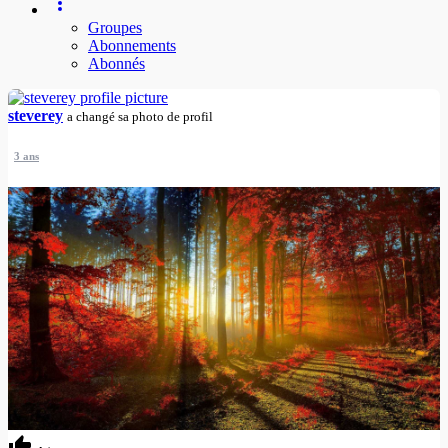
Groupes
Abonnements
Abonnés
steverey
a changé sa photo de profil
3 ans