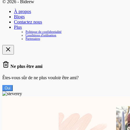
© 2026 - Bideew
À propos
Blogs
Contactez nous
Plus
Politique de confidentialité
Conditions d'utilisation
Partenaires
Ne plus être ami
Êtes-vous sûr de ne plus vouloir être ami?
Oui