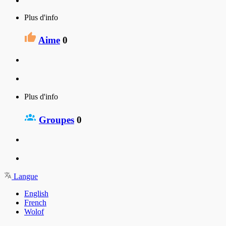
Plus d'info
Aime
0
Plus d'info
Groupes
0
Langue
English
French
Wolof