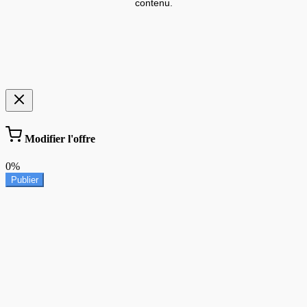
contenu.
Modifier l'offre
0%
Publier