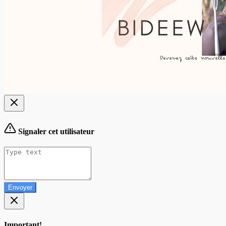
Signaler cet utilisateur
Envoyer
Important!