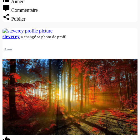
Aimer
Commentaire
Publier
steverey
a changé sa photo de profil
3 ans