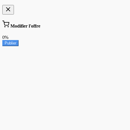
Modifier l'offre
0%
Publier