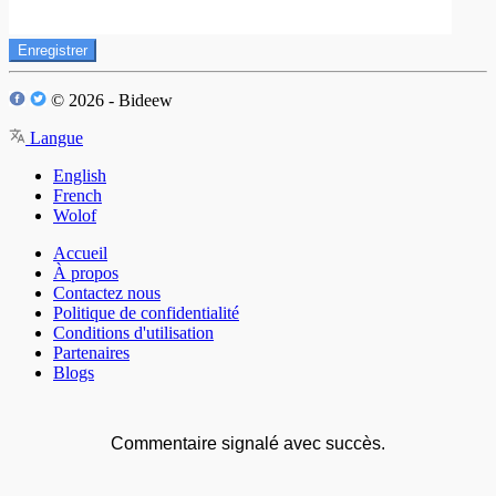
Enregistrer
© 2026 - Bideew
Langue
English
French
Wolof
Accueil
À propos
Contactez nous
Politique de confidentialité
Conditions d'utilisation
Partenaires
Blogs
Commentaire signalé avec succès.