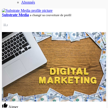
Abonnés
Substrate Media
a changé sa couverture de profil
11 s
Aimer