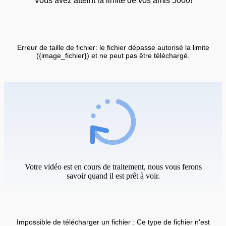
Vous avez atteint la limite de vos amis 5000!
Erreur de taille de fichier: le fichier dépasse autorisé la limite
({image_fichier}) et ne peut pas être téléchargé.
Votre vidéo est en cours de traitement, nous vous ferons
savoir quand il est prêt à voir.
Impossible de télécharger un fichier : Ce type de fichier n'est