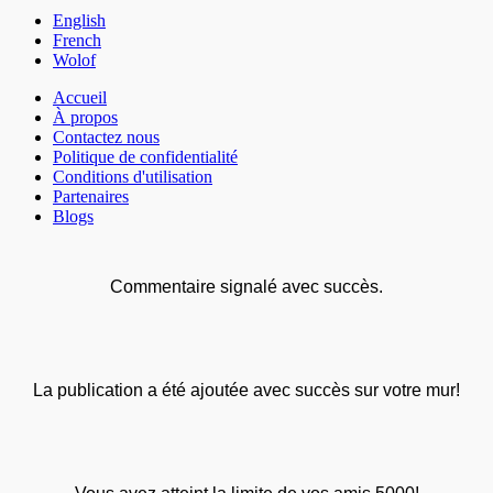
English
French
Wolof
Accueil
À propos
Contactez nous
Politique de confidentialité
Conditions d'utilisation
Partenaires
Blogs
Commentaire signalé avec succès.
La publication a été ajoutée avec succès sur votre mur!