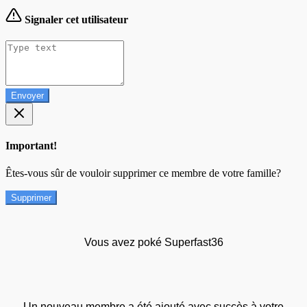
Signaler cet utilisateur
Envoyer
Important!
Êtes-vous sûr de vouloir supprimer ce membre de votre famille?
Supprimer
Vous avez poké Superfast36
Un nouveau membre a été ajouté avec succès à votre