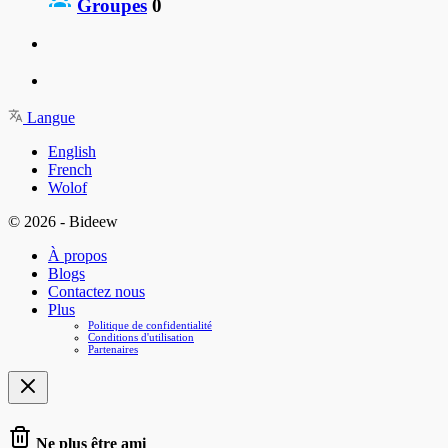
Groupes
0
Langue
English
French
Wolof
© 2026 - Bideew
À propos
Blogs
Contactez nous
Plus
Politique de confidentialité
Conditions d'utilisation
Partenaires
Ne plus être ami