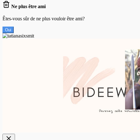
Ne plus être ami
Êtes-vous sûr de ne plus vouloir être ami?
Oui