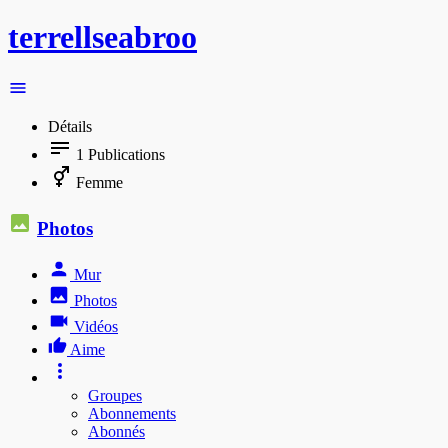
terrellseabroo
Détails
1
Publications
Femme
Photos
Mur
Photos
Vidéos
Aime
Groupes
Abonnements
Abonnés