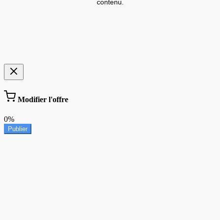
contenu.
Modifier l'offre
0%
Publier