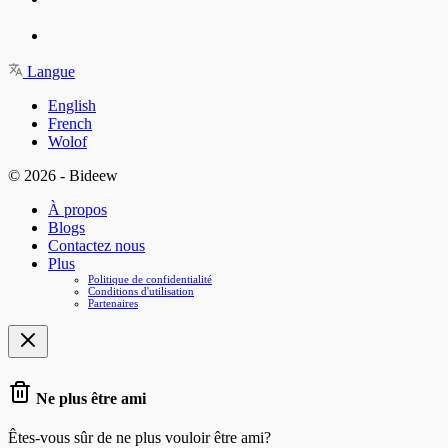
Langue
English
French
Wolof
© 2026 - Bideew
À propos
Blogs
Contactez nous
Plus
Politique de confidentialité
Conditions d'utilisation
Partenaires
Ne plus être ami
Êtes-vous sûr de ne plus vouloir être ami?