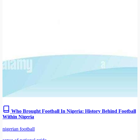
Who Brought Football In Nigeria: History Behind Football
Within Nigeria
nigerian football