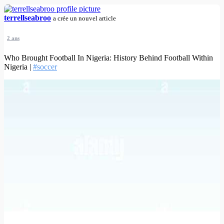
terrellseabroo
a crée un nouvel article
2 ans
Who Brought Football In Nigeria: History Behind Football Within
Nigeria |
#soccer