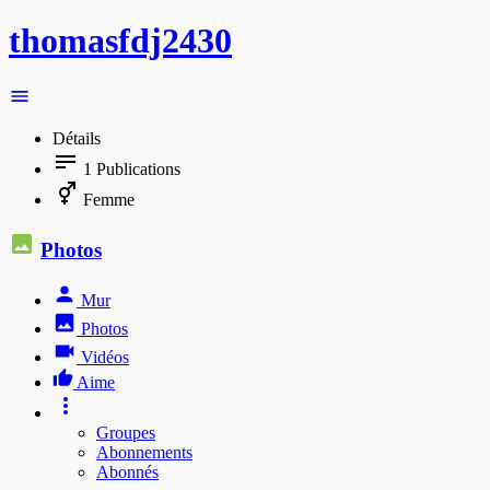
thomasfdj2430
Détails
1
Publications
Femme
Photos
Mur
Photos
Vidéos
Aime
Groupes
Abonnements
Abonnés