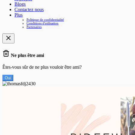
Blogs
Contactez nous
Plus
Politique de confidentialité
Conditions d'utilisation
Partenaires
Ne plus être ami
Êtes-vous sûr de ne plus vouloir être ami?
Oui