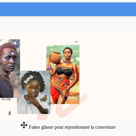
Faites glisser pour repositionner la couverture