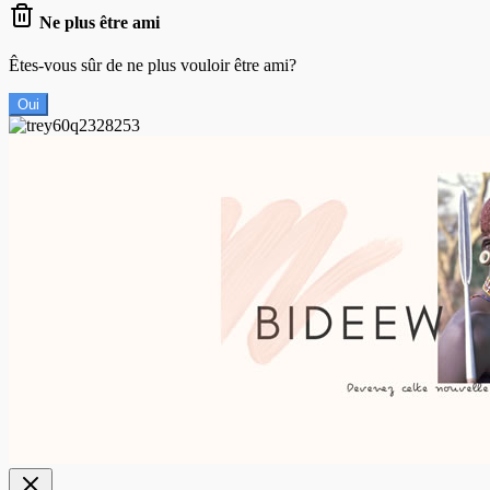
Ne plus être ami
Êtes-vous sûr de ne plus vouloir être ami?
Oui