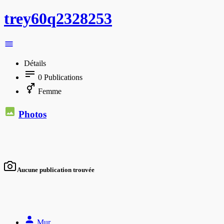
trey60q2328253
Détails
0
Publications
Femme
Photos
Aucune publication trouvée
Mur