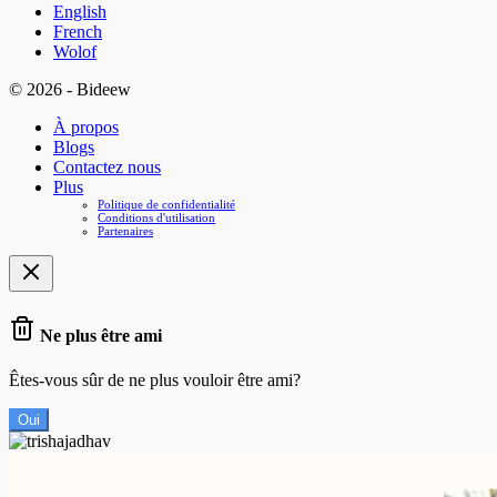
English
French
Wolof
© 2026 - Bideew
À propos
Blogs
Contactez nous
Plus
Politique de confidentialité
Conditions d'utilisation
Partenaires
Ne plus être ami
Êtes-vous sûr de ne plus vouloir être ami?
Oui