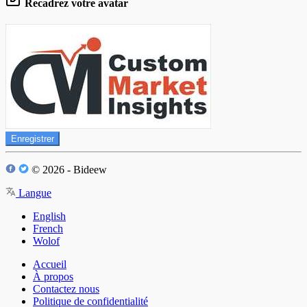
Recadrez votre avatar
Enregistrer
© 2026 - Bideew
Langue
English
French
Wolof
Accueil
À propos
Contactez nous
Politique de confidentialité