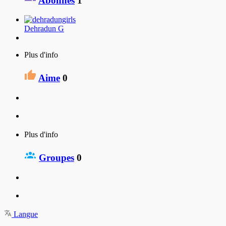
Abonnés
1
Dehradun G
Plus d'info
Aime
0
Plus d'info
Groupes
0
Langue