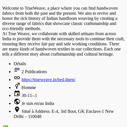
Welcome to TrueWeave, a place where you can find handwoven
fabrics from both the past and the present. We aim to revive and
honor the rich history of Indian handloom weaving by creating a
diverse range of fabrics that showcase classic craftsmanship and
eco-friendly methods.
At True Weave, we collaborate with skilled artisans from across
India to provide them with the necessary tools to continue their craft,
ensuring they receive fair pay and safe working conditions. There
are many kinds of handwoven textiles in our collections. Each one
tells a different story about craftsmanship and cultural heritage.
Détails
2
Publications
https://trueweave.in/bed-linen/
Homme
30-11--1
Je suis en/au India
Situé à Address: E-4, 3rd floor, GK Enclave-1 New
Delhi – 110048