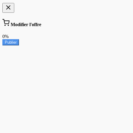
Modifier l'offre
0%
Publier