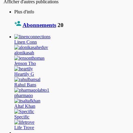
Afficher d'autres publications
Plus d'info
Abonnements
20
Linen Conn
alonikasah
Jenson Tho
Heartily G
Rahul Bans
pharmaqo
Altaf Khan
Specific
Life Trove