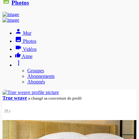
Photos
Mur
Photos
Vidéos
Aime
Groupes
Abonnements
Abonnés
True weave
a changé sa couverture de profil
19 s