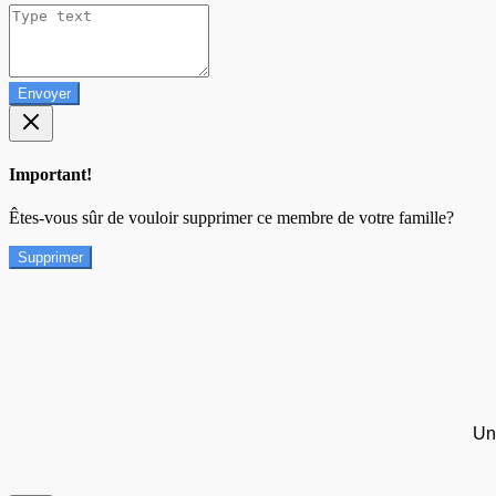
Envoyer
Important!
Êtes-vous sûr de vouloir supprimer ce membre de votre famille?
Supprimer
Un