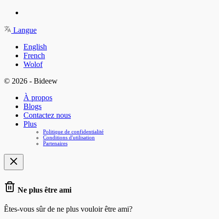
Langue
English
French
Wolof
© 2026 - Bideew
À propos
Blogs
Contactez nous
Plus
Politique de confidentialité
Conditions d'utilisation
Partenaires
Ne plus être ami
Êtes-vous sûr de ne plus vouloir être ami?