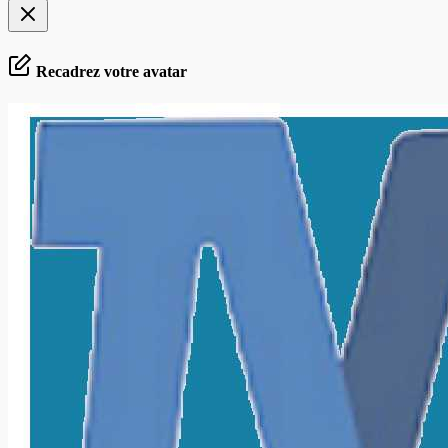
Recadrez votre avatar