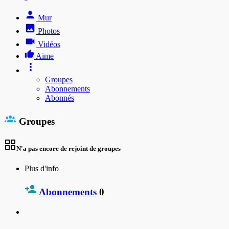
Mur
Photos
Vidéos
Aime
Groupes
Abonnements
Abonnés
Groupes
N'a pas encore de rejoint de groupes
Plus d'info
Abonnements
0