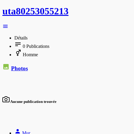
uta80253055213
Détails
0
Publications
Homme
Photos
Aucune publication trouvée
Mur