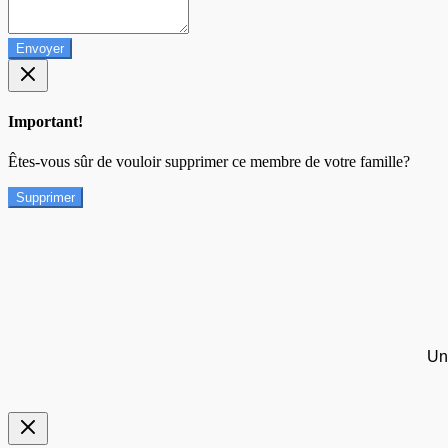
Envoyer
Important!
Êtes-vous sûr de vouloir supprimer ce membre de votre famille?
Supprimer
Un