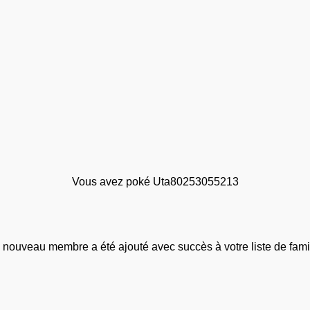
Vous avez poké Uta80253055213
 nouveau membre a été ajouté avec succès à votre liste de famil