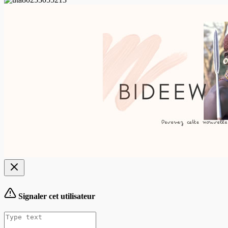
Signaler cet utilisateur