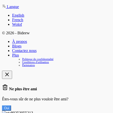
Langue
English
French
Wolof
© 2026 - Bideew
À propos
Blogs
Contactez nous
Plus
Politique de confidentialité
Conditions d'utilisation
Partenaires
Ne plus être ami
Êtes-vous sûr de ne plus vouloir être ami?
Oui