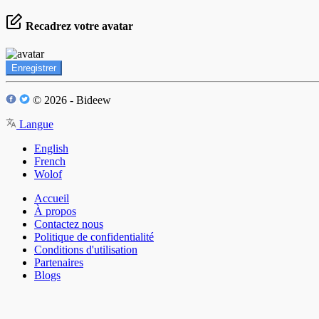
Recadrez votre avatar
Enregistrer
© 2026 - Bideew
Langue
English
French
Wolof
Accueil
À propos
Contactez nous
Politique de confidentialité
Conditions d'utilisation
Partenaires
Blogs