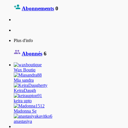
Abonnements
0
Plus d'info
Abonnés
6
Wax Boutiq
Mia sandra
KeiraDaugh
keira upto
Madonna Se
anastasiya