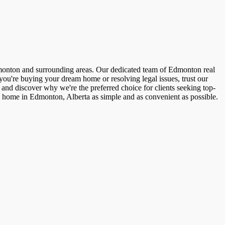
dmonton and surrounding areas. Our dedicated team of Edmonton real
you're buying your dream home or resolving legal issues, trust our
and discover why we're the preferred choice for clients seeking top-
 a home in Edmonton, Alberta as simple and as convenient as possible.