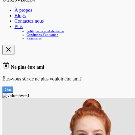
À propos
Blogs
Contactez nous
Plus
Politique de confidentialité
Conditions d'utilisation
Partenaires
Ne plus être ami
Êtes-vous sûr de ne plus vouloir être ami?
Oui