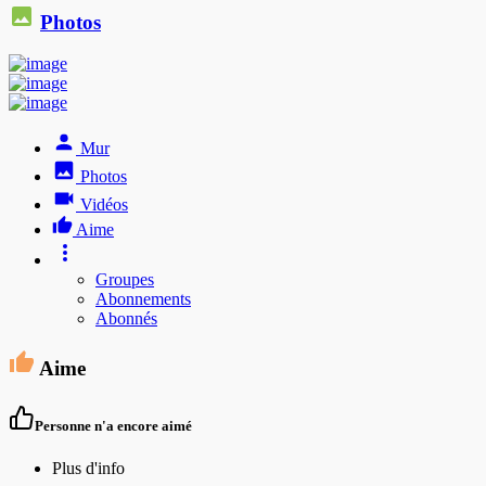
Photos
Mur
Photos
Vidéos
Aime
Groupes
Abonnements
Abonnés
Aime
Personne n'a encore aimé
Plus d'info