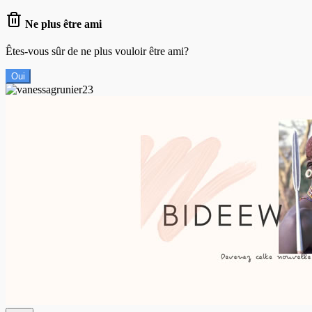
Ne plus être ami
Êtes-vous sûr de ne plus vouloir être ami?
Oui