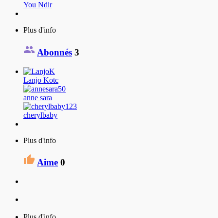
You Ndir
Plus d'info
Abonnés
3
Lanjo Kotc
anne sara
cherylbaby
Plus d'info
Aime
0
Plus d'info