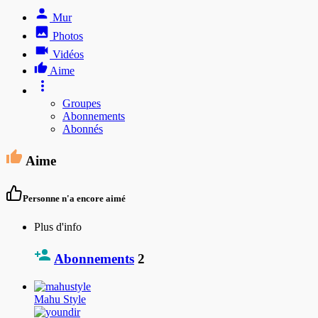
Mur
Photos
Vidéos
Aime
Groupes
Abonnements
Abonnés
Aime
Personne n'a encore aimé
Plus d'info
Abonnements
2
Mahu Style