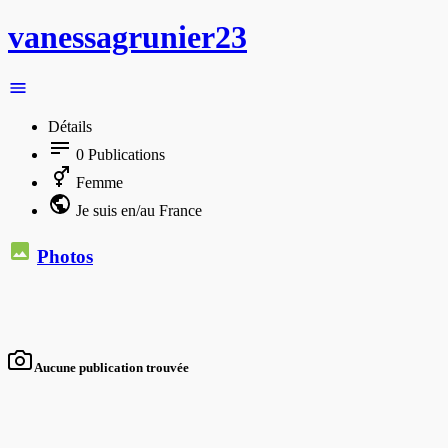
vanessagrunier23
Détails
0
Publications
Femme
Je suis en/au France
Photos
Aucune publication trouvée