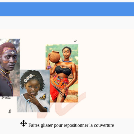
Faites glisser pour repositionner la couverture