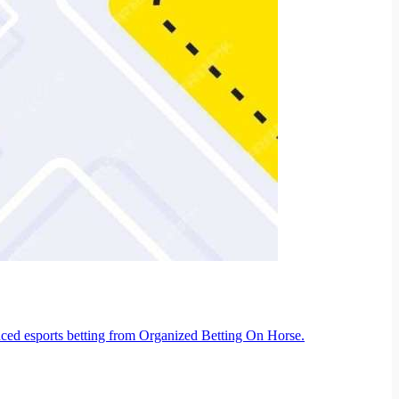
vanced esports betting from Organized Betting On Horse.