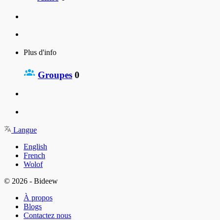
Plus d'info
Groupes
0
Langue
English
French
Wolof
© 2026 - Bideew
À propos
Blogs
Contactez nous