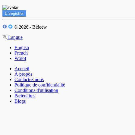
Enregistrer
© 2026 - Bideew
Langue
English
French
Wolof
Accueil
À propos
Contactez nous
Politique de confidentialité
Conditions d'utilisation
Partenaires
Blogs