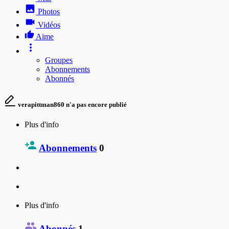
Photos
Vidéos
Aime
Groupes
Abonnements
Abonnés
verapittman860 n'a pas encore publié
Plus d'info
Abonnements
0
Plus d'info
Abonnés
1