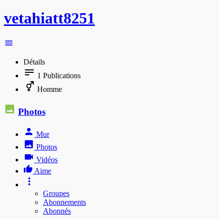
vetahiatt8251
Détails
1
Publications
Homme
Photos
Mur
Photos
Vidéos
Aime
Groupes
Abonnements
Abonnés