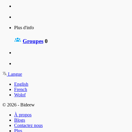
Plus d'info
Groupes
0
Langue
English
French
Wolof
© 2026 - Bideew
À propos
Blogs
Contactez nous
Plus