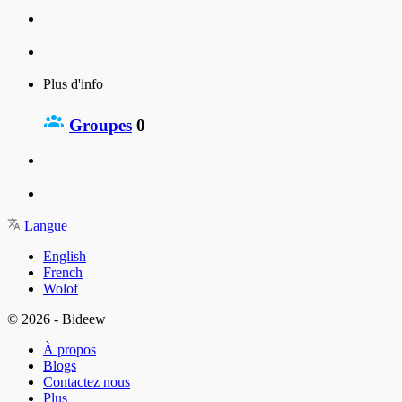
Plus d'info
Groupes
0
Langue
English
French
Wolof
© 2026 - Bideew
À propos
Blogs
Contactez nous
Plus