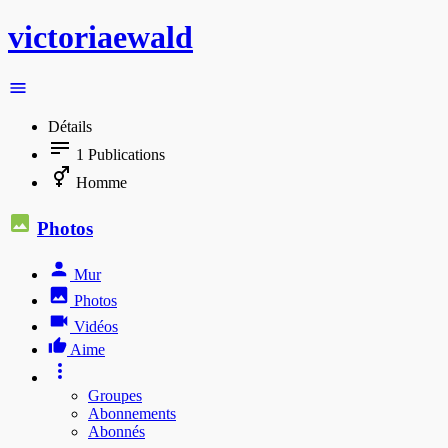
victoriaewald
Détails
1
Publications
Homme
Photos
Mur
Photos
Vidéos
Aime
Groupes
Abonnements
Abonnés