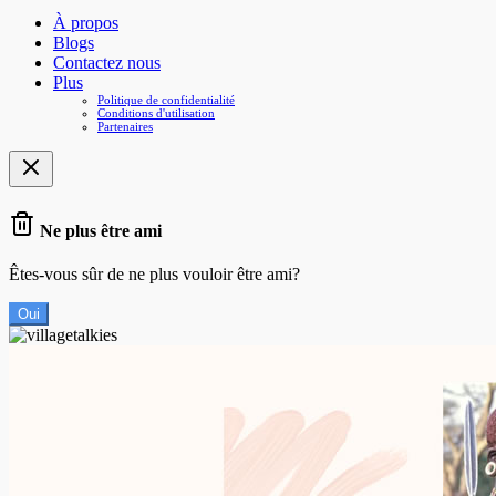
À propos
Blogs
Contactez nous
Plus
Politique de confidentialité
Conditions d'utilisation
Partenaires
Ne plus être ami
Êtes-vous sûr de ne plus vouloir être ami?
Oui