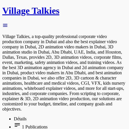
Village Talkies
Village Talkies, a top-quality professional corporate video
production company in Dubai and also the best explainer video
company in Dubai, 2D animation video makers in Dubai, 3D
animation studio in Dubai, Abu Dhabi, UAE, India, and Houston,
Dallas, Texas, provides 2D, 3D animation videos, corporate films,
event, marketing, safety animation videos, and training videos. As
the best 3D animation agency in Dubai and 2d animation company
in Dubai, product video makers in Abu Dhabi, and best animation
companies in Dubai, we also offer 2D, 3D cartoon & character
animations, healthcare and medical videos, CGI, VFX, kids nursery
animations, whiteboard explainer videos, and more for all start-ups,
industries, and corporate companies. From scripting to corporate,
explainer & 3D, 2D animation video production, our solutions are
customized to your budget, timeline, and company goals and
objectives.
Détails
1
Publications