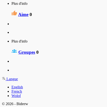
Plus d'info
Aime
0
Plus d'info
Groupes
0
Langue
English
French
Wolof
© 2026 - Bideew