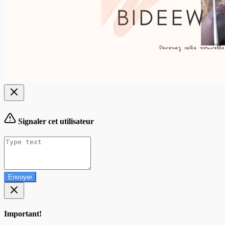
Signaler cet utilisateur
Envoyer
Important!