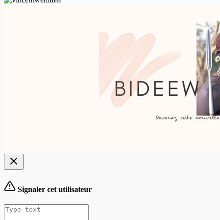
Signaler cet utilisateur