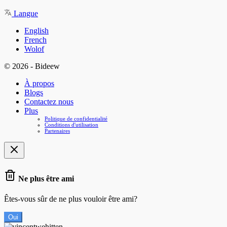
Langue
English
French
Wolof
© 2026 - Bideew
À propos
Blogs
Contactez nous
Plus
Politique de confidentialité
Conditions d'utilisation
Partenaires
Ne plus être ami
Êtes-vous sûr de ne plus vouloir être ami?
Oui