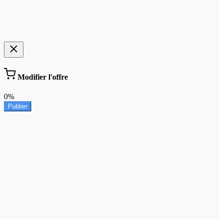
Modifier l'offre
0%
Publier