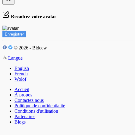
Recadrez votre avatar
Enregistrer
© 2026 - Bideew
Langue
English
French
Wolof
Accueil
À propos
Contactez nous
Politique de confidentialité
Conditions d'utilisation
Partenaires
Blogs