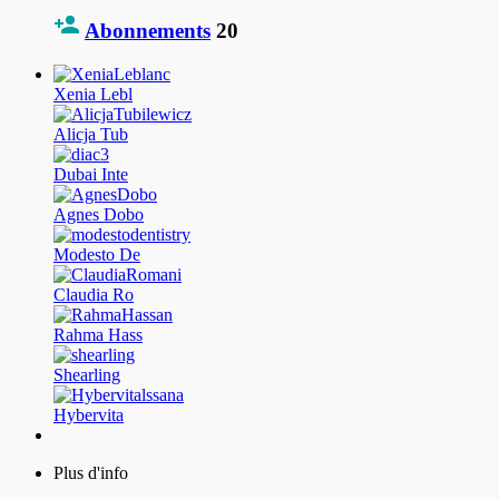
Abonnements
20
Xenia Lebl
Alicja Tub
Dubai Inte
Agnes Dobo
Modesto De
Claudia Ro
Rahma Hass
Shearling
Hybervita
Plus d'info