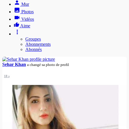
Mur
Photos
Vidéos
Aime
Groupes
Abonnements
Abonnés
Sehar Khan
a changé sa photo de profil
18 s