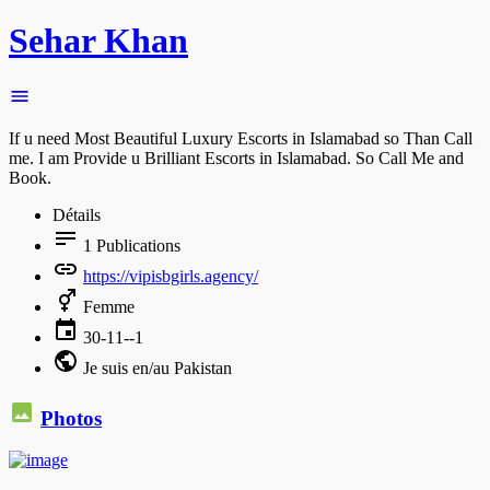
Sehar Khan
If u need Most Beautiful Luxury Escorts in Islamabad so Than Call
me. I am Provide u Brilliant Escorts in Islamabad. So Call Me and
Book.
Détails
1
Publications
https://vipisbgirls.agency/
Femme
30-11--1
Je suis en/au Pakistan
Photos