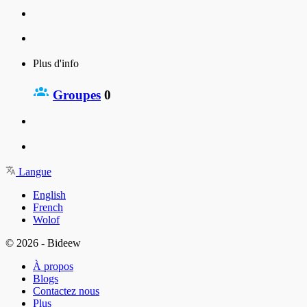
Plus d'info
Groupes
0
Langue
English
French
Wolof
© 2026 - Bideew
À propos
Blogs
Contactez nous
Plus