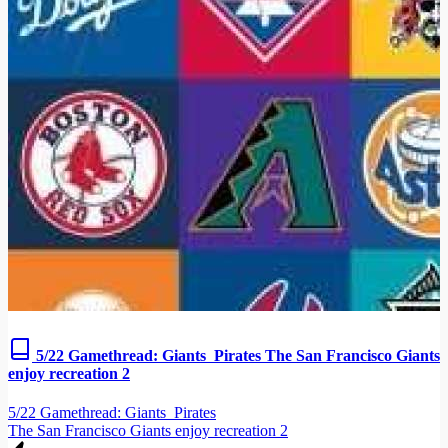
5/22 Gamethread: Giants Pirates The San Francisco Giants
enjoy recreation 2
5/22 Gamethread: Giants Pirates
The San Francisco Giants enjoy recreation 2