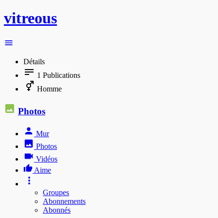
vitreous
Détails
1
Publications
Homme
Photos
Mur
Photos
Vidéos
Aime
Groupes
Abonnements
Abonnés