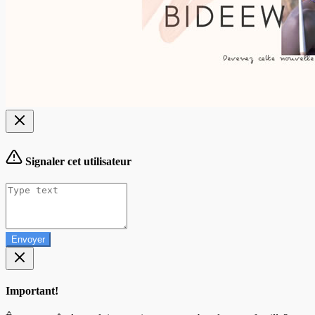
Signaler cet utilisateur
Envoyer
Important!