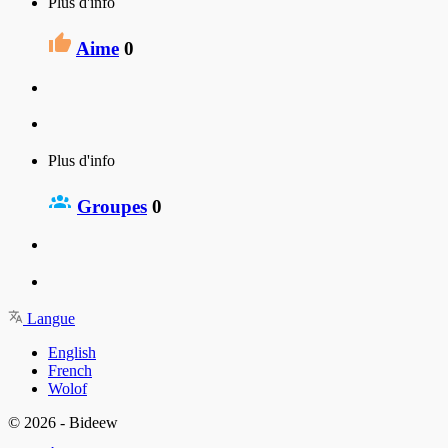
Plus d'info
Aime
0
Plus d'info
Groupes
0
Langue
English
French
Wolof
© 2026 - Bideew