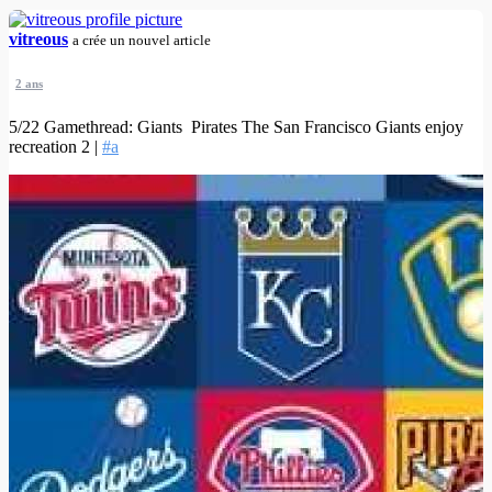
vitreous
a crée un nouvel article
2 ans
5/22 Gamethread: Giants Pirates The San Francisco Giants enjoy
recreation 2 |
#a