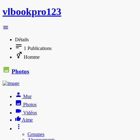
vlbookpro123
Détails
1
Publications
Homme
Photos
Mur
Photos
Vidéos
Aime
Groupes
Abonnements