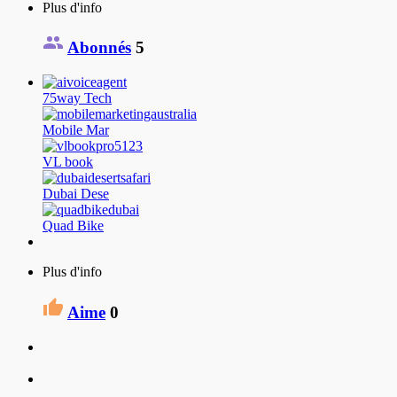
Plus d'info
Abonnés
5
75way Tech
Mobile Mar
VL book
Dubai Dese
Quad Bike
Plus d'info
Aime
0