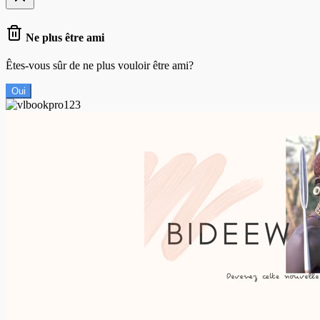
Ne plus être ami
Êtes-vous sûr de ne plus vouloir être ami?
Oui