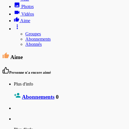
Photos
Vidéos
Aime
Groupes
Abonnements
Abonnés
Aime
Personne n'a encore aimé
Plus d'info
Abonnements
0