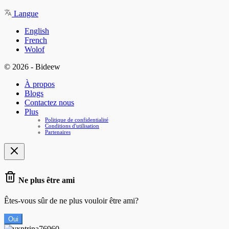
Langue
English
French
Wolof
© 2026 - Bideew
À propos
Blogs
Contactez nous
Plus
Politique de confidentialité
Conditions d'utilisation
Partenaires
Ne plus être ami
Êtes-vous sûr de ne plus vouloir être ami?
Oui