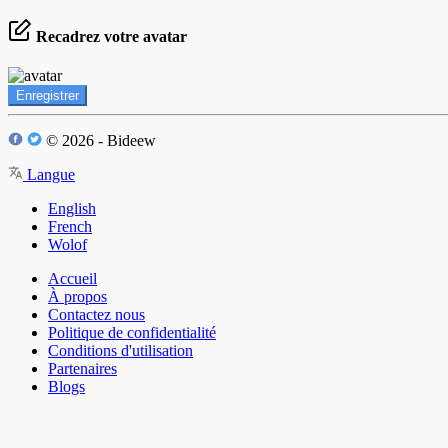
Recadrez votre avatar
Enregistrer
© 2026 - Bideew
Langue
English
French
Wolof
Accueil
À propos
Contactez nous
Politique de confidentialité
Conditions d'utilisation
Partenaires
Blogs