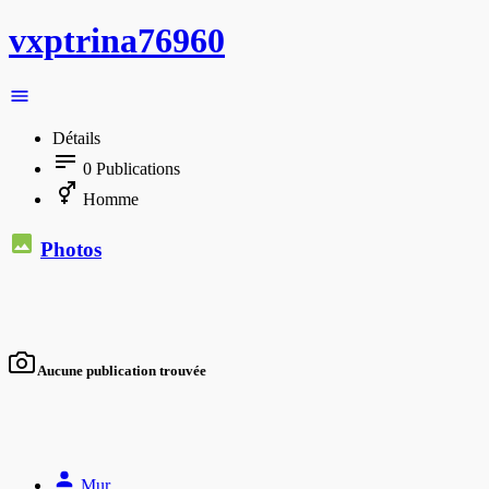
vxptrina76960
Détails
0
Publications
Homme
Photos
Aucune publication trouvée
Mur