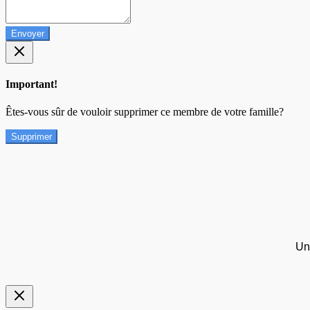
Envoyer
Important!
Êtes-vous sûr de vouloir supprimer ce membre de votre famille?
Supprimer
Un