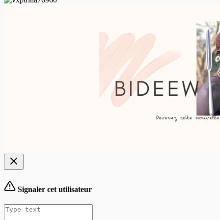
Signaler cet utilisateur