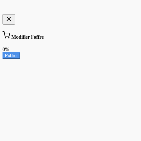
Modifier l'offre
0%
Publier