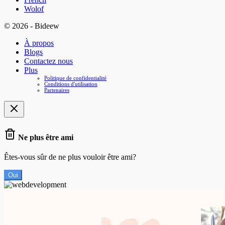
Wolof
© 2026 - Bideew
À propos
Blogs
Contactez nous
Plus
Politique de confidentialité
Conditions d'utilisation
Partenaires
Ne plus être ami
Êtes-vous sûr de ne plus vouloir être ami?
Oui