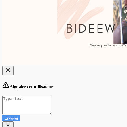
Signaler cet utilisateur
Envoyer