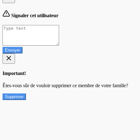
Signaler cet utilisateur
Envoyer
Important!
Êtes-vous sûr de vouloir supprimer ce membre de votre famille?
Supprimer