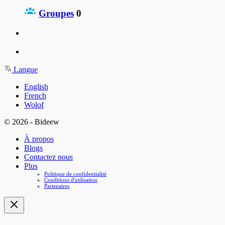
Groupes
0
Langue
English
French
Wolof
© 2026 - Bideew
À propos
Blogs
Contactez nous
Plus
Politique de confidentialité
Conditions d'utilisation
Partenaires