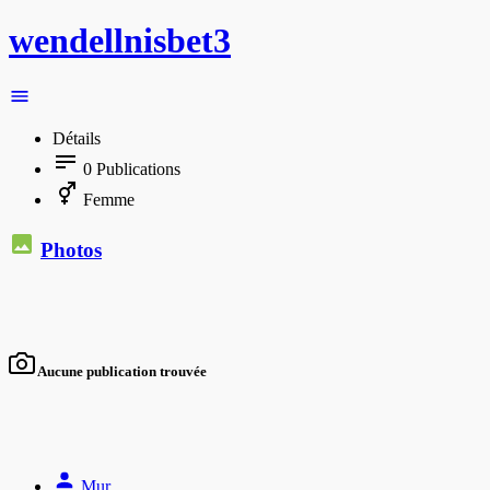
wendellnisbet3
Détails
0
Publications
Femme
Photos
Aucune publication trouvée
Mur