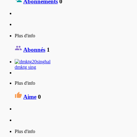
Abonnements
0
Plus d'info
Abonnés
1
dmktg sing
Plus d'info
Aime
0
Plus d'info