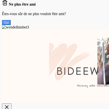
Ne plus être ami
Êtes-vous sûr de ne plus vouloir être ami?
Oui