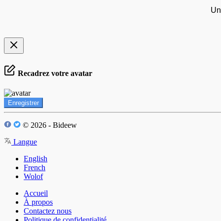
Un
Recadrez votre avatar
Enregistrer
© 2026 - Bideew
Langue
English
French
Wolof
Accueil
À propos
Contactez nous
Politique de confidentialité