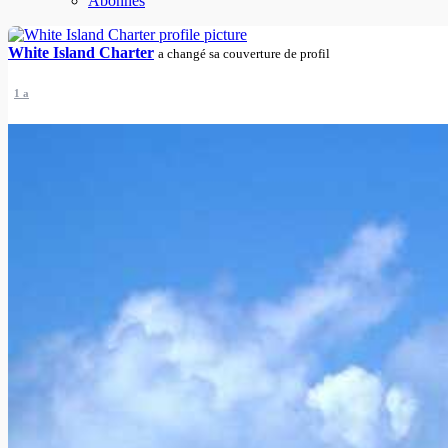
Abonnés
White Island Charter
a changé sa couverture de profil
1 a