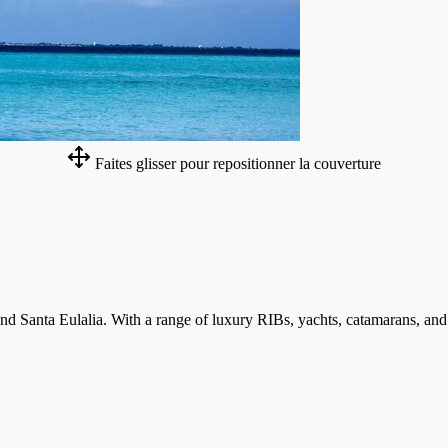
Faites glisser pour repositionner la couverture
 and Santa Eulalia. With a range of luxury RIBs, yachts, catamarans, and