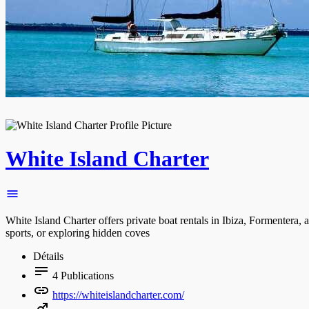
White Island Charter
White Island Charter offers private boat rentals in Ibiza, Formentera,
sports, or exploring hidden coves
Détails
4
Publications
https://whiteislandcharter.com/