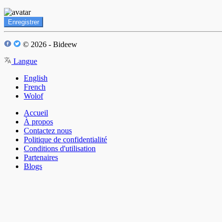
Enregistrer
© 2026 - Bideew
Langue
English
French
Wolof
Accueil
À propos
Contactez nous
Politique de confidentialité
Conditions d'utilisation
Partenaires
Blogs