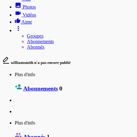
Photos
Vidéos
Aime
Groupes
Abonnements
Abonnés
williamsmith n'a pas encore publié
Plus d'info
Abonnements
0
Plus d'info
Abonnés
1