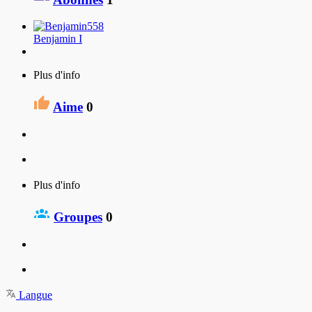
Benjamin I
Plus d'info
Aime
0
Plus d'info
Groupes
0
Langue