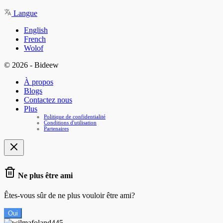
Langue
English
French
Wolof
© 2026 - Bideew
À propos
Blogs
Contactez nous
Plus
Politique de confidentialité
Conditions d'utilisation
Partenaires
Ne plus être ami
Êtes-vous sûr de ne plus vouloir être ami?
Oui