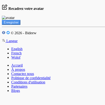
Recadrez votre avatar
Enregistrer
© 2026 - Bideew
Langue
English
French
Wolof
Accueil
À propos
Contactez nous
Politique de confidentialité
Conditions d'utilisation
Partenaires
Blogs