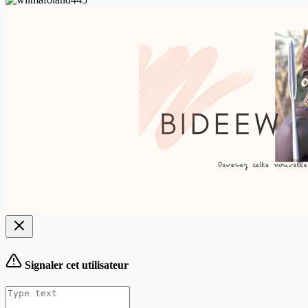
Signaler cet utilisateur