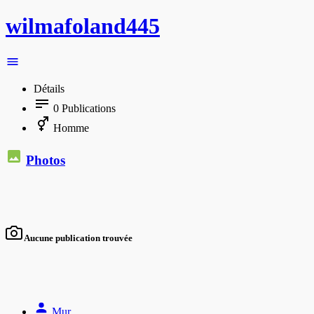
wilmafoland445
Détails
0
Publications
Homme
Photos
Aucune publication trouvée
Mur