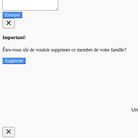
Envoyer
Important!
Êtes-vous sûr de vouloir supprimer ce membre de votre famille?
Supprimer
Un