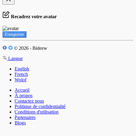
Recadrez votre avatar
Enregistrer
© 2026 - Bideew
Langue
English
French
Wolof
Accueil
À propos
Contactez nous
Politique de confidentialité
Conditions d'utilisation
Partenaires
Blogs