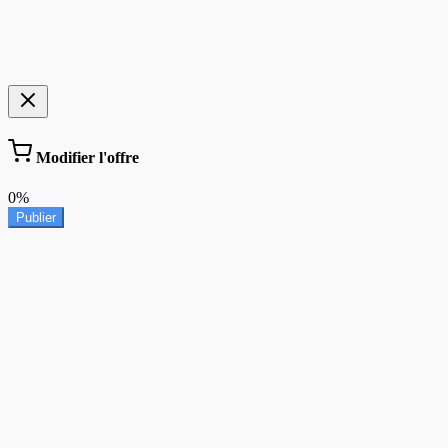
Modifier l'offre
0%
Publier