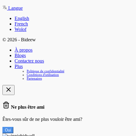
Langue
English
French
Wolof
© 2026 - Bideew
À propos
Blogs
Contactez nous
Plus
Politique de confidentialité
Conditions d'utilisation
Partenaires
Ne plus être ami
Êtes-vous sûr de ne plus vouloir être ami?
Oui