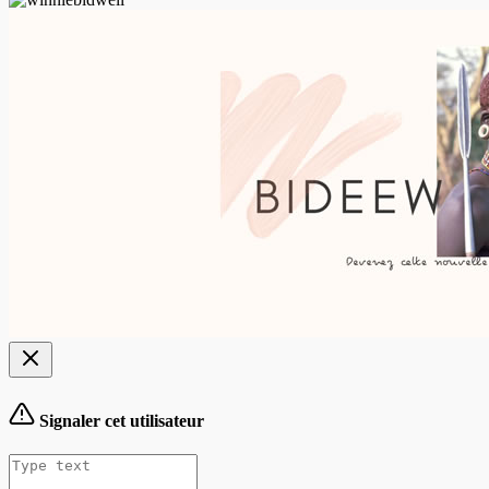
Signaler cet utilisateur