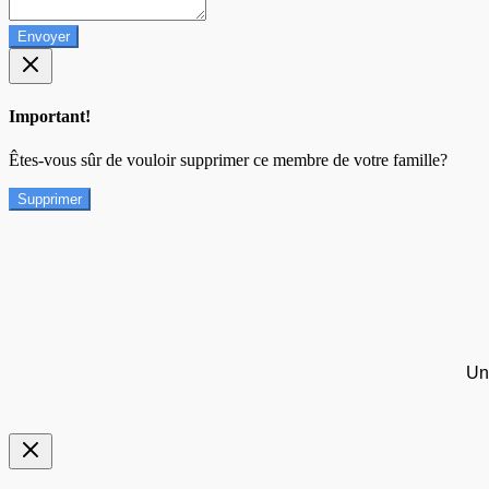
Envoyer
Important!
Êtes-vous sûr de vouloir supprimer ce membre de votre famille?
Supprimer
Un