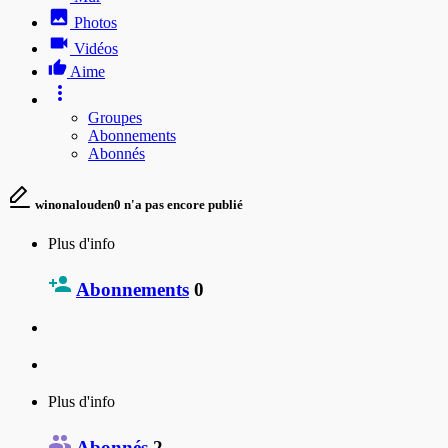
Photos
Vidéos
Aime
Groupes
Abonnements
Abonnés
winonalouden0 n'a pas encore publié
Plus d'info
Abonnements
0
Plus d'info
Abonnés
2