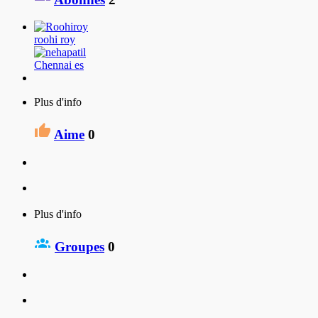
roohi roy
Chennai es
Plus d'info
Aime
0
Plus d'info
Groupes
0