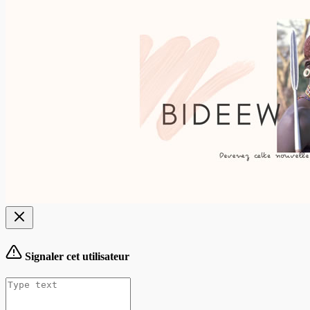
Signaler cet utilisateur