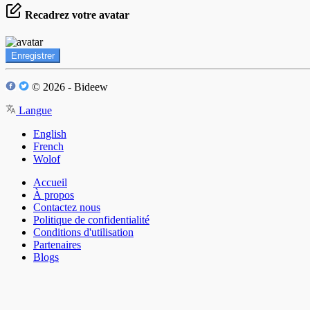
Recadrez votre avatar
Enregistrer
© 2026 - Bideew
Langue
English
French
Wolof
Accueil
À propos
Contactez nous
Politique de confidentialité
Conditions d'utilisation
Partenaires
Blogs