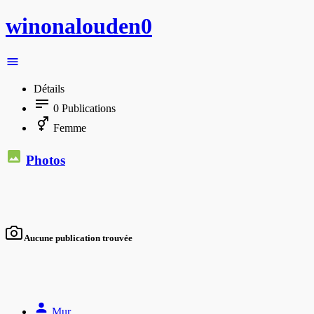
winonalouden0
Détails
0
Publications
Femme
Photos
Aucune publication trouvée
Mur