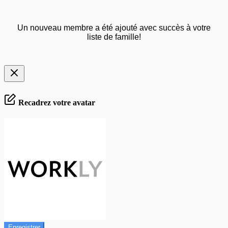
Un nouveau membre a été ajouté avec succès à votre
liste de famille!
Recadrez votre avatar
Enregistrer