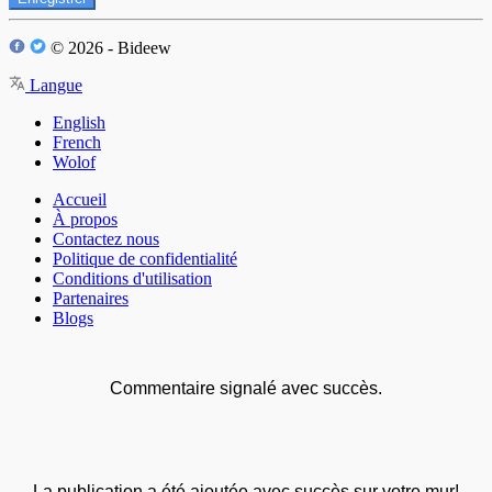
© 2026 - Bideew
Langue
English
French
Wolof
Accueil
À propos
Contactez nous
Politique de confidentialité
Conditions d'utilisation
Partenaires
Blogs
Commentaire signalé avec succès.
La publication a été ajoutée avec succès sur votre mur!