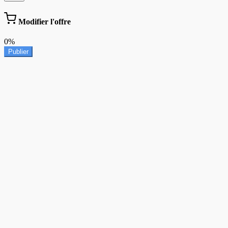
Modifier l'offre
0%
Publier