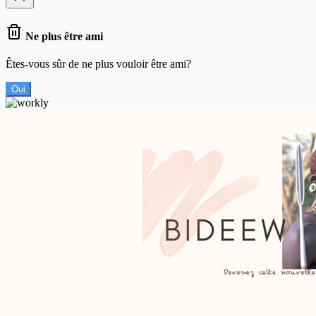
Ne plus être ami
Êtes-vous sûr de ne plus vouloir être ami?
Oui