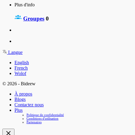
Plus d'info
Groupes
0
Langue
English
French
Wolof
© 2026 - Bideew
À propos
Blogs
Contactez nous
Plus
Politique de confidentialité
Conditions d'utilisation
Partenaires