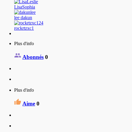
LisaSophia
lee dakun
rockrtzxc1
Plus d'info
Abonnés
0
Plus d'info
Aime
0