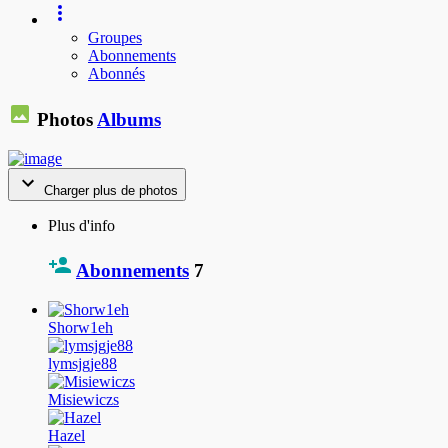
Groupes
Abonnements
Abonnés
Photos
Albums
Charger plus de photos
Plus d'info
Abonnements
7
Shorw1eh
lymsjgje88
Misiewiczs
Hazel