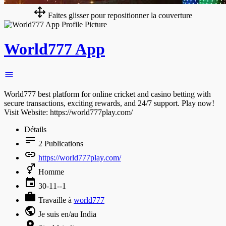
Faites glisser pour repositionner la couverture
World777 App
World777 best platform for online cricket and casino betting with
secure transactions, exciting rewards, and 24/7 support. Play now!
Visit Website: https://world777play.com/
Détails
2
Publications
https://world777play.com/
Homme
30-11--1
Travaille à
world777
Je suis en/au India