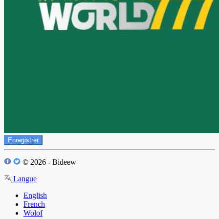
Enregistrer
© 2026 - Bideew
Langue
English
French
Wolof