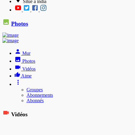
Situé à india
Photos
Mur
Photos
Vidéos
Aime
Groupes
Abonnements
Abonnés
Vidéos