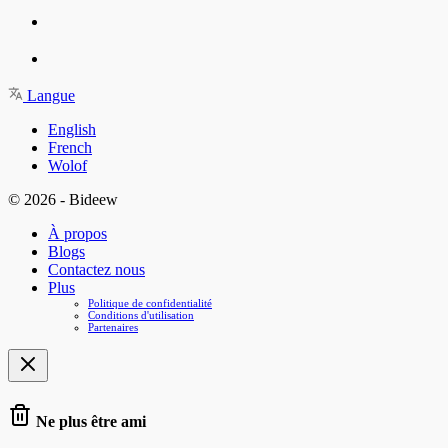
Langue
English
French
Wolof
© 2026 - Bideew
À propos
Blogs
Contactez nous
Plus
Politique de confidentialité
Conditions d'utilisation
Partenaires
Ne plus être ami