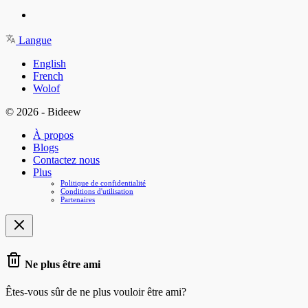
Langue
English
French
Wolof
© 2026 - Bideew
À propos
Blogs
Contactez nous
Plus
Politique de confidentialité
Conditions d'utilisation
Partenaires
Ne plus être ami
Êtes-vous sûr de ne plus vouloir être ami?