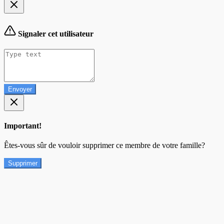
Signaler cet utilisateur
Envoyer
Important!
Êtes-vous sûr de vouloir supprimer ce membre de votre famille?
Supprimer