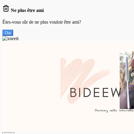
Ne plus être ami
Êtes-vous sûr de ne plus vouloir être ami?
Oui