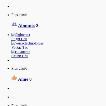
Plus d'info
Abonnés
3
Flight Cru
Voizac Tec
Caitan Cru
Plus d'info
Aime
0
Plus d'info