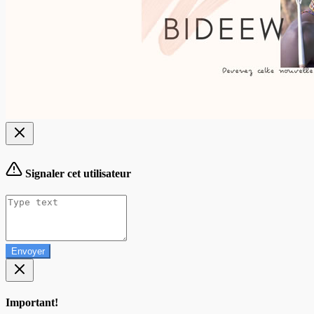
Signaler cet utilisateur
Envoyer
Important!