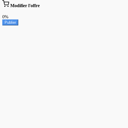
Modifier l'offre
0%
Publier