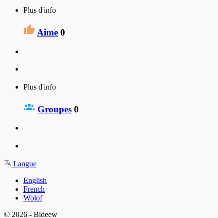
Plus d'info
Aime
0
Plus d'info
Groupes
0
Langue
English
French
Wolof
© 2026 - Bideew