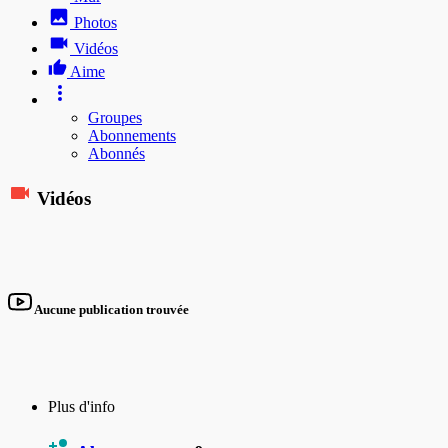
Photos
Vidéos
Aime
Groupes
Abonnements
Abonnés
Vidéos
Aucune publication trouvée
Plus d'info