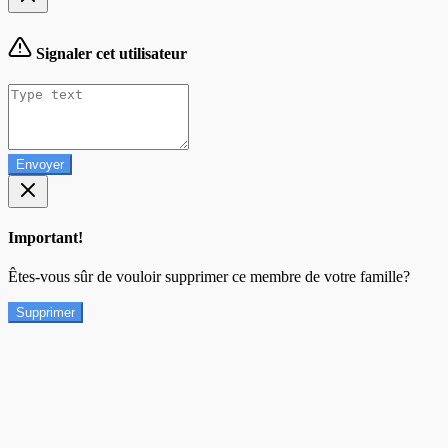
Signaler cet utilisateur
Envoyer
Important!
Êtes-vous sûr de vouloir supprimer ce membre de votre famille?
Supprimer