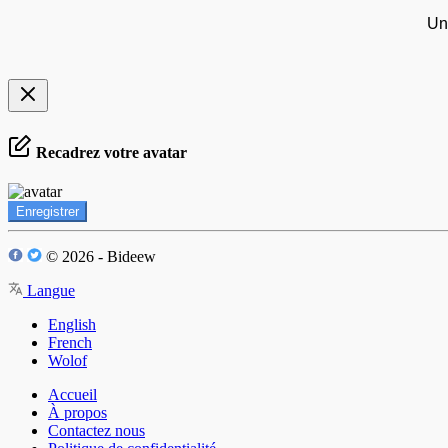
Un
Recadrez votre avatar
Enregistrer
© 2026 - Bideew
Langue
English
French
Wolof
Accueil
À propos
Contactez nous