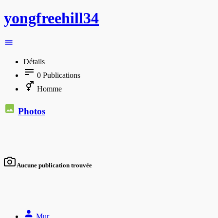
yongfreehill34
Détails
0
Publications
Homme
Photos
Aucune publication trouvée
Mur