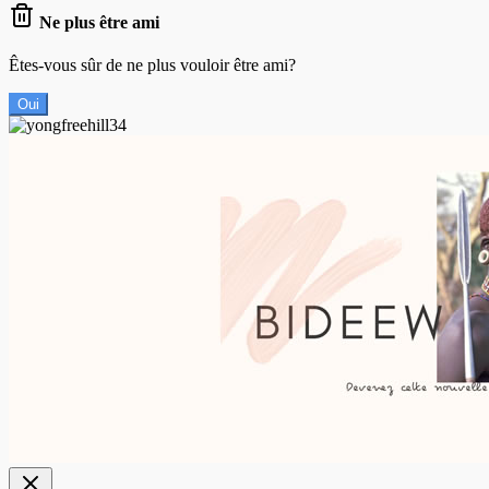
Ne plus être ami
Êtes-vous sûr de ne plus vouloir être ami?
Oui