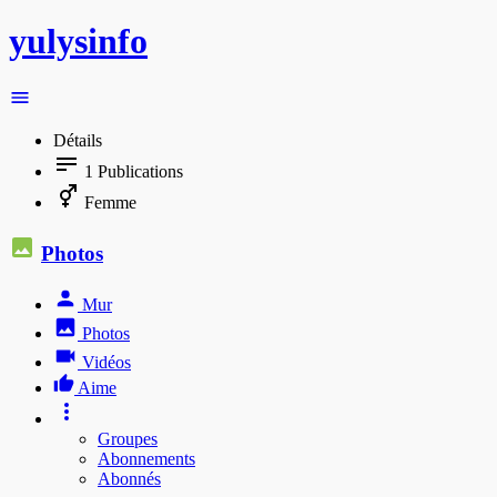
yulysinfo
Détails
1
Publications
Femme
Photos
Mur
Photos
Vidéos
Aime
Groupes
Abonnements
Abonnés