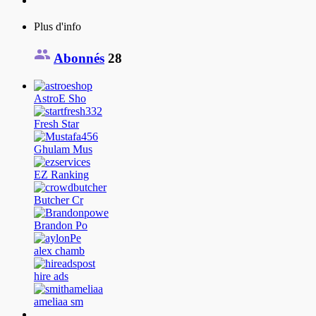
Plus d'info
Abonnés
28
AstroE Sho
Fresh Star
Ghulam Mus
EZ Ranking
Butcher Cr
Brandon Po
alex chamb
hire ads
ameliaa sm