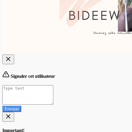
Signaler cet utilisateur
Envoyer
Important!