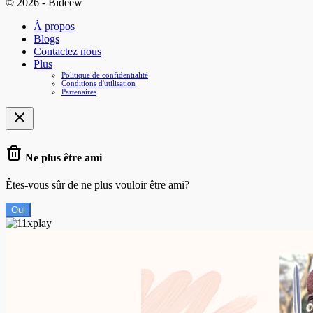
© 2026 - Bideew
À propos
Blogs
Contactez nous
Plus
Politique de confidentialité
Conditions d'utilisation
Partenaires
Ne plus être ami
Êtes-vous sûr de ne plus vouloir être ami?
Oui