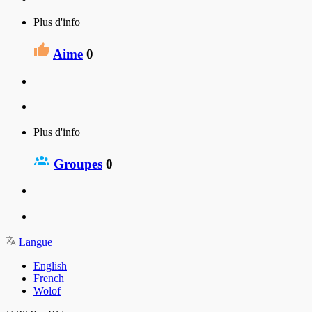
Plus d'info
Aime
0
Plus d'info
Groupes
0
Langue
English
French
Wolof