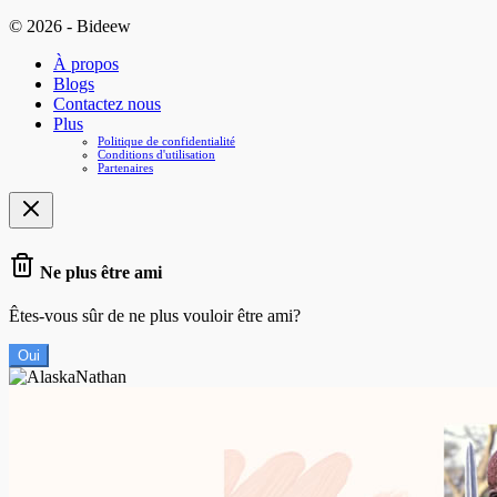
© 2026 - Bideew
À propos
Blogs
Contactez nous
Plus
Politique de confidentialité
Conditions d'utilisation
Partenaires
Ne plus être ami
Êtes-vous sûr de ne plus vouloir être ami?
Oui