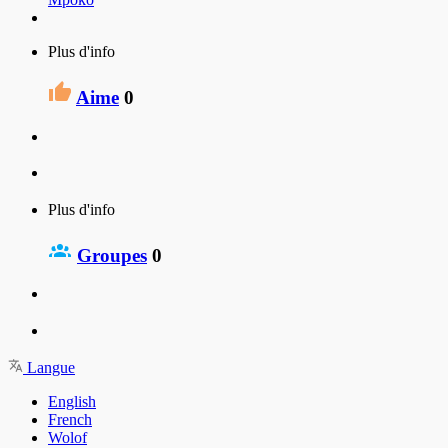
Plus d'info
Aime
0
Plus d'info
Groupes
0
Langue
English
French
Wolof