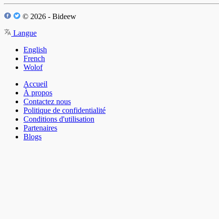
© 2026 - Bideew
Langue
English
French
Wolof
Accueil
À propos
Contactez nous
Politique de confidentialité
Conditions d'utilisation
Partenaires
Blogs