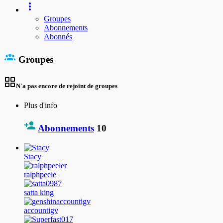
Groupes
Abonnements
Abonnés
Groupes
N'a pas encore de rejoint de groupes
Plus d'info
Abonnements
10
Stacy
ralphpeele
satta king
accountigv