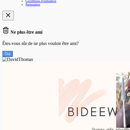
Conditions d'utilisation
Partenaires
Ne plus être ami
Êtes-vous sûr de ne plus vouloir être ami?
Oui