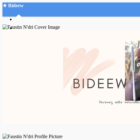
★ Bideew
Accueil
Recherche Avancée
Mon compte
Connexion
Créer un compte
Mode nuit