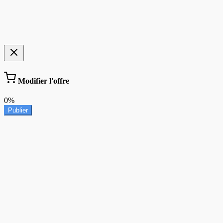
Modifier l'offre
0%
Publier