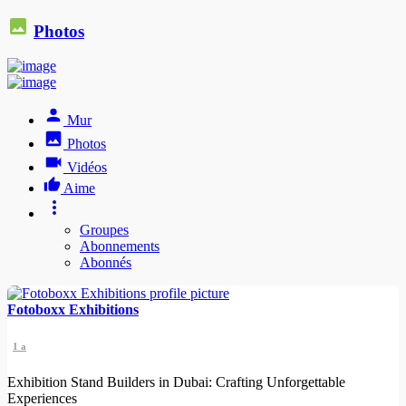
Photos
Mur
Photos
Vidéos
Aime
Groupes
Abonnements
Abonnés
Fotoboxx Exhibitions
1 a
Exhibition Stand Builders in Dubai: Crafting Unforgettable
Experiences