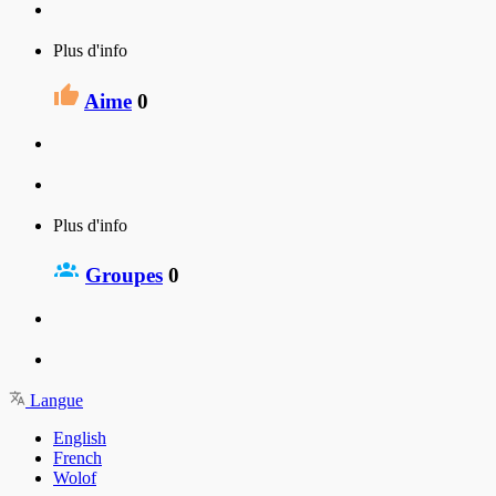
Plus d'info
Aime
0
Plus d'info
Groupes
0
Langue
English
French
Wolof