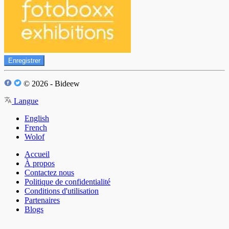
Enregistrer
© 2026 - Bideew
Langue
English
French
Wolof
Accueil
À propos
Contactez nous
Politique de confidentialité
Conditions d'utilisation
Partenaires
Blogs