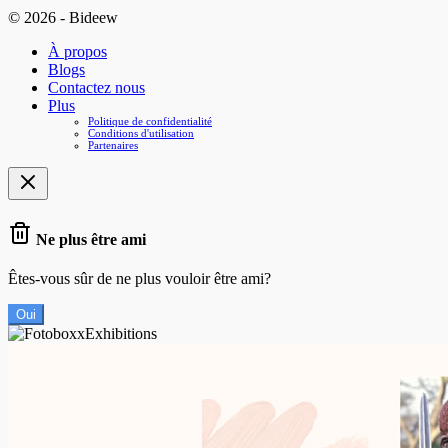
© 2026 - Bideew
À propos
Blogs
Contactez nous
Plus
Politique de confidentialité
Conditions d'utilisation
Partenaires
Ne plus être ami
Êtes-vous sûr de ne plus vouloir être ami?
Oui