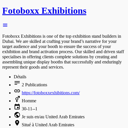
Fotoboxx Exhibitions
Fotoboxx Exhibitions is one of the top exhibition stand builders in
Dubai. We are skilled at crafting your brand’s narrative for your
target audience and your booth to ensure the success of your
exhibition and brand activation process. Our skilled and driven staff
specialises in offering clients complete solutions by creating and
assembling unique display booths that successfully and enduringly
represent their goods and services.
Détails
2
Publications
https://fotoboxxexhibitions.com/
Homme
30-11--1
Je suis en/au United Arab Emirates
Situé à United Arab Emirates