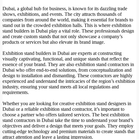
Dubai, a global hub for business, is known for its dazzling trade
shows, exhibitions, and events. The city attracts thousands of
companies from around the world, making it essential for brands to
stand out in the crowded exhibition halls. This is where exhibition
stand builders in Dubai play a vital role. These professionals design
and create custom stands that not only showcase a company’s
products or services but also elevate its brand image.
Exhibition stand builders in Dubai are experts at constructing
visually captivating, functional, and unique stands that reflect the
essence of your brand. They are also exhibition stand contractors in
Dubai who offer end-to-end solutions, from conceptualization and
design to installation and dismantling. These contractors are highly
experienced and understand the intricacies of the region’s exhibition
industry, ensuring your stand meets all local regulations and
requirements.
Whether you are looking for creative exhibition stand designers in
Dubai or a reliable exhibition stand contractor, it’s important to
choose a partner who offers tailored services. The best exhibition
stand contractors in Dubai take the time to understand your brand’s
objectives and deliver a design that meets your goals. They employ
cutting-edge technology and premium materials to create stands that
attract attention and leave a lasting impression.