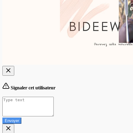
Signaler cet utilisateur
Envoyer