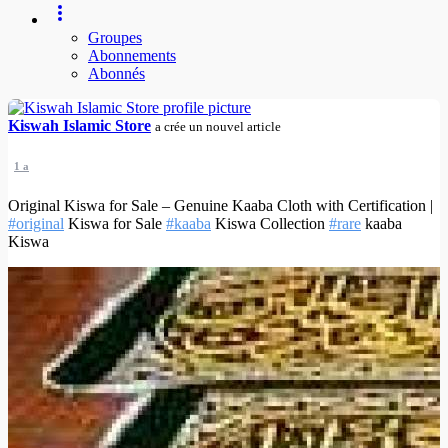
Groupes
Abonnements
Abonnés
Kiswah Islamic Store
a crée un nouvel article
1 a
Original Kiswa for Sale – Genuine Kaaba Cloth with Certification |
#original
Kiswa for Sale
#kaaba
Kiswa Collection
#rare
kaaba
Kiswa