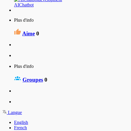
AIChatbot
Plus d'info
Aime
0
Plus d'info
Groupes
0
Langue
English
French