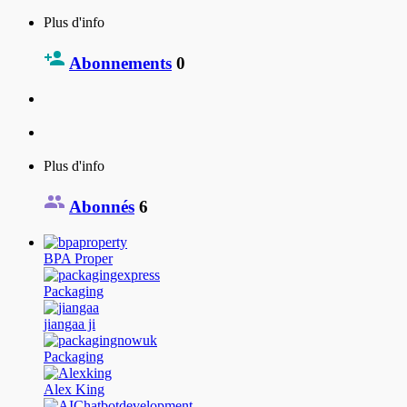
Plus d'info
Abonnements
0
Plus d'info
Abonnés
6
BPA Proper
Packaging
jiangaa ji
Packaging
Alex King