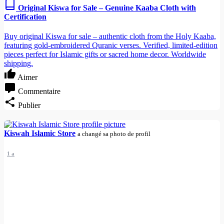
Original Kiswa for Sale – Genuine Kaaba Cloth with
Certification
Buy original Kiswa for sale – authentic cloth from the Holy Kaaba,
featuring gold-embroidered Quranic verses. Verified, limited-edition
pieces perfect for Islamic gifts or sacred home decor. Worldwide
shipping.
Aimer
Commentaire
Publier
Kiswah Islamic Store
a changé sa photo de profil
1 a