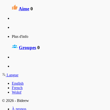
Aime
0
Plus d'info
Groupes
0
Langue
English
French
Wolof
© 2026 - Bideew
À propos