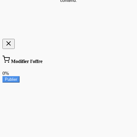
contenu.
Modifier l'offre
0%
Publier