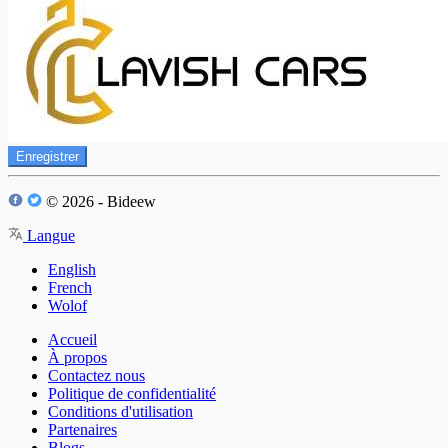
Enregistrer
© 2026 - Bideew
Langue
English
French
Wolof
Accueil
À propos
Contactez nous
Politique de confidentialité
Conditions d'utilisation
Partenaires
Blogs