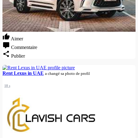
Aimer
Commentaire
Publier
Rent Lexus in UAE
a changé sa photo de profil
18 s