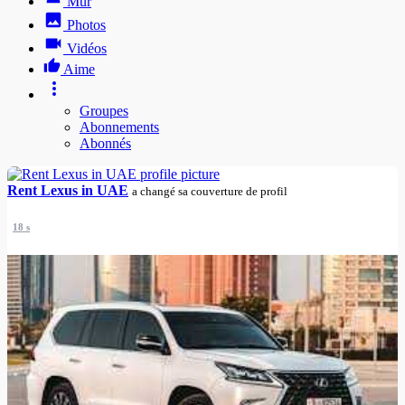
Mur
Photos
Vidéos
Aime
Groupes
Abonnements
Abonnés
Rent Lexus in UAE
a changé sa couverture de profil
18 s