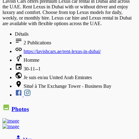
Lavish Cars offers premium Lexus car rental in Dubai and across
the UAE. Rent Lexus in Dubai with or without driver and enjoy
luxury and comfort. Choose from top Lexus models for daily,
weekly, or monthly hire. Lexus car hire and Lexus rental in Dubai
are available with flexible options across the UAE.
Détails
2
Publications
https://lavishcars.ae/rent-lexus-in-dubai/
Homme
30-11--1
Je suis en/au United Arab Emirates
Situé à The Exchange Tower - Business Bay
Photos