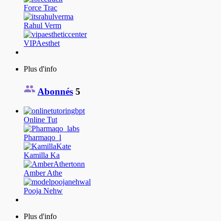
Force Trac
Rahul Verm
VIPAesthet
Plus d'info
Abonnés
5
Online Tut
Pharmaqo_l
Kamilla Ka
Amber Athe
Pooja Nehw
Plus d'info