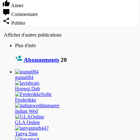
Aimer
Commentaire
Publier
Afficher d'autres publications
Plus d'info
Abonnements
20
gupta084
Hongqi Dub
Frederikke
Indian Wed
GLA Online
Tanya Sing