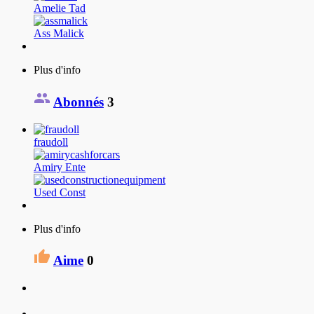
Amelie Tad
Ass Malick
Plus d'info
Abonnés
3
fraudoll
Amiry Ente
Used Const
Plus d'info
Aime
0