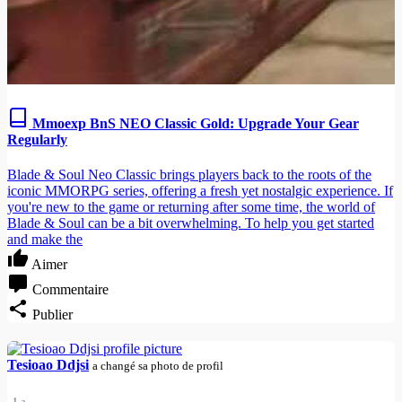
Mmoexp BnS NEO Classic Gold: Upgrade Your Gear
Regularly
Blade & Soul Neo Classic brings players back to the roots of the
iconic MMORPG series, offering a fresh yet nostalgic experience. If
you're new to the game or returning after some time, the world of
Blade & Soul can be a bit overwhelming. To help you get started
and make the
Aimer
Commentaire
Publier
Tesioao Ddjsi
a changé sa photo de profil
1 a