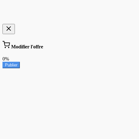
Modifier l'offre
0%
Publier