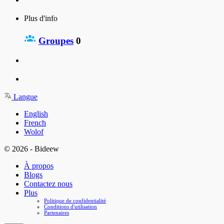
Plus d'info
Groupes
0
Langue
English
French
Wolof
© 2026 - Bideew
À propos
Blogs
Contactez nous
Plus
Politique de confidentialité
Conditions d'utilisation
Partenaires