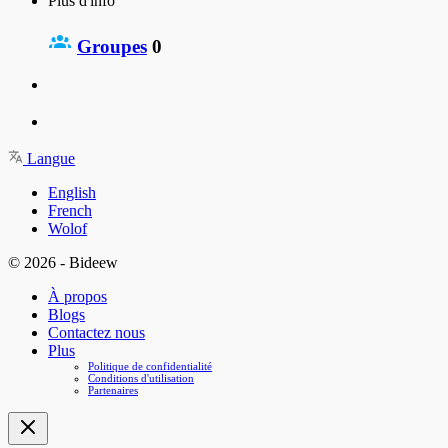
Plus d'info
Groupes
0
Langue
English
French
Wolof
© 2026 - Bideew
À propos
Blogs
Contactez nous
Plus
Politique de confidentialité
Conditions d'utilisation
Partenaires