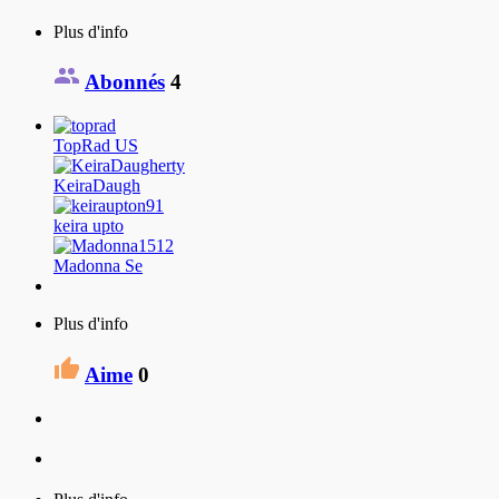
Plus d'info
Abonnés
4
TopRad US
KeiraDaugh
keira upto
Madonna Se
Plus d'info
Aime
0