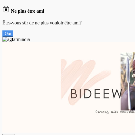
Ne plus être ami
Êtes-vous sûr de ne plus vouloir être ami?
Oui