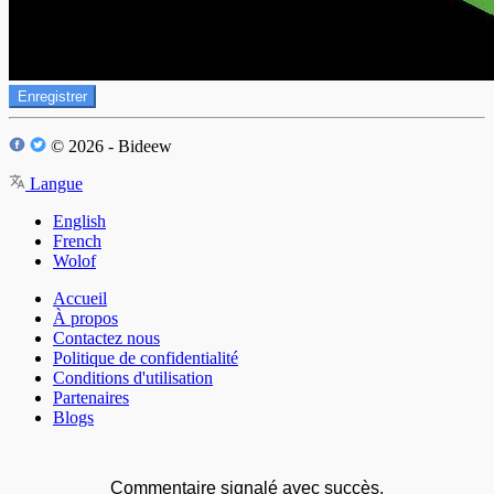
Enregistrer
© 2026 - Bideew
Langue
English
French
Wolof
Accueil
À propos
Contactez nous
Politique de confidentialité
Conditions d'utilisation
Partenaires
Blogs
Commentaire signalé avec succès.