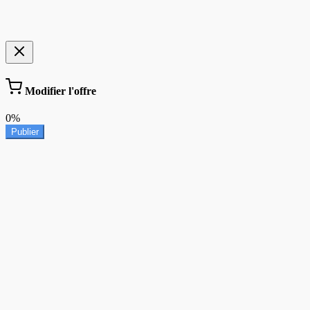
Modifier l'offre
0%
Publier