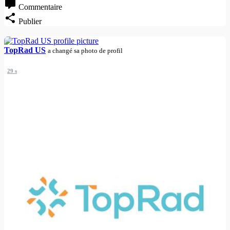
Commentaire
Publier
TopRad US
a changé sa photo de profil
29 s