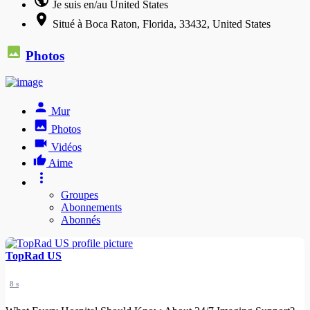
Je suis en/au United States
Situé à Boca Raton, Florida, 33432, United States
Photos
Mur
Photos
Vidéos
Aime
Groupes
Abonnements
Abonnés
TopRad US
8 s