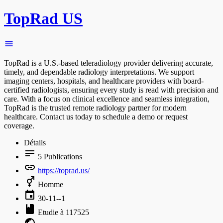
TopRad US
TopRad is a U.S.-based teleradiology provider delivering accurate,
timely, and dependable radiology interpretations. We support
imaging centers, hospitals, and healthcare providers with board-
certified radiologists, ensuring every study is read with precision and
care. With a focus on clinical excellence and seamless integration,
TopRad is the trusted remote radiology partner for modern
healthcare. Contact us today to schedule a demo or request
coverage.
Détails
5
Publications
https://toprad.us/
Homme
30-11--1
Etudie à 117525