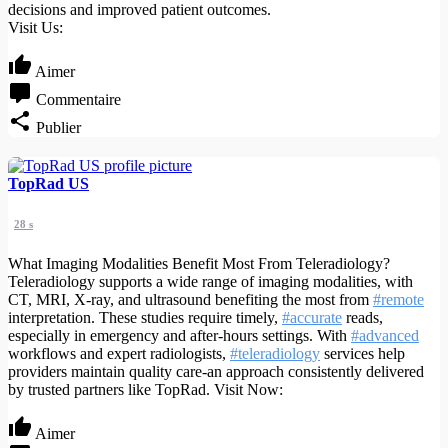
decisions and improved patient outcomes.
Visit Us:
Aimer
Commentaire
Publier
TopRad US
28 s
What Imaging Modalities Benefit Most From Teleradiology?
Teleradiology supports a wide range of imaging modalities, with
CT, MRI, X-ray, and ultrasound benefiting the most from
#remote
interpretation. These studies require timely,
#accurate
reads,
especially in emergency and after-hours settings. With
#advanced
workflows and expert radiologists,
#teleradiology
services help
providers maintain quality care-an approach consistently delivered
by trusted partners like TopRad. Visit Now:
Aimer