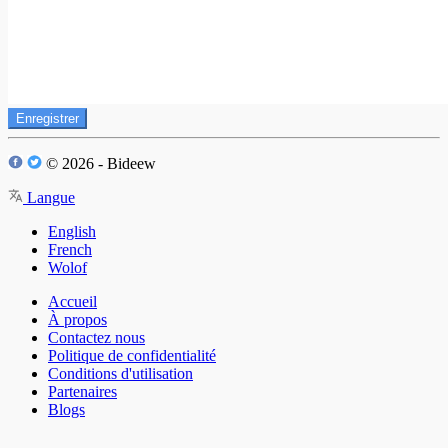
Enregistrer
© 2026 - Bideew
Langue
English
French
Wolof
Accueil
À propos
Contactez nous
Politique de confidentialité
Conditions d'utilisation
Partenaires
Blogs