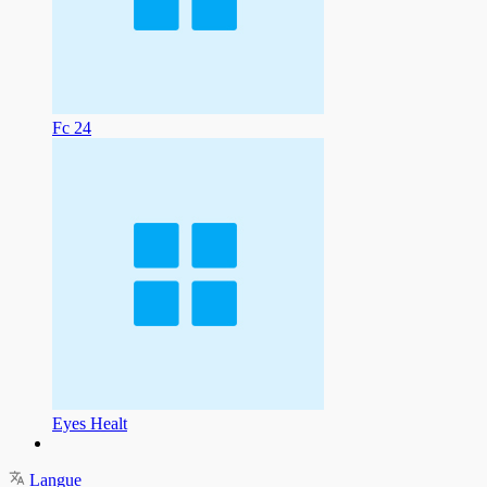
Fc 24
Eyes Healt
Langue