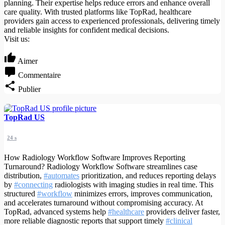
planning. Their expertise helps reduce errors and enhance overall
care quality. With trusted platforms like TopRad, healthcare
providers gain access to experienced professionals, delivering timely
and reliable insights for confident medical decisions.
Visit us:
Aimer
Commentaire
Publier
TopRad US
24 s
How Radiology Workflow Software Improves Reporting
Turnaround? Radiology Workflow Software streamlines case
distribution,
#automates
prioritization, and reduces reporting delays
by
#connecting
radiologists with imaging studies in real time. This
structured
#workflow
minimizes errors, improves communication,
and accelerates turnaround without compromising accuracy. At
TopRad, advanced systems help
#healthcare
providers deliver faster,
more reliable diagnostic reports that support timely
#clinical