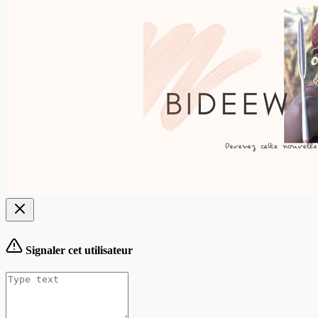
Signaler cet utilisateur