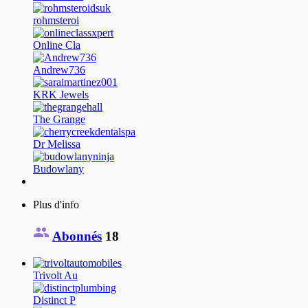
rohmsteroi
Online Cla
Andrew736
KRK Jewels
The Grange
Dr Melissa
Budowlany
Plus d'info
Abonnés
18
Trivolt Au
Distinct P