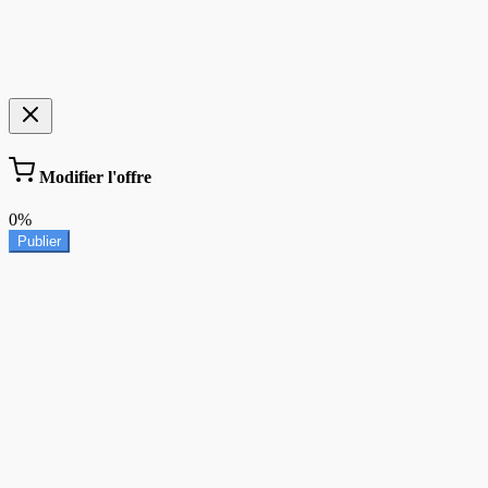
Modifier l'offre
0%
Publier