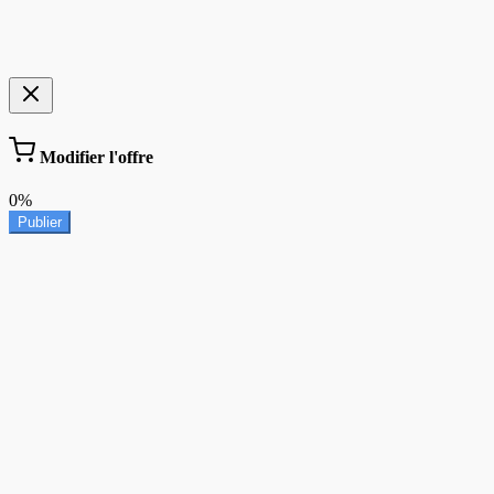
Modifier l'offre
0%
Publier