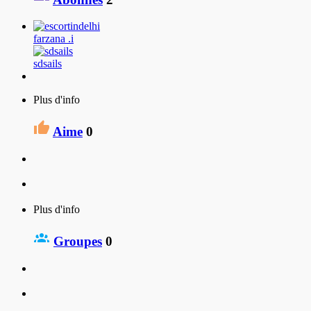
farzana .i
sdsails
Plus d'info
Aime
0
Plus d'info
Groupes
0