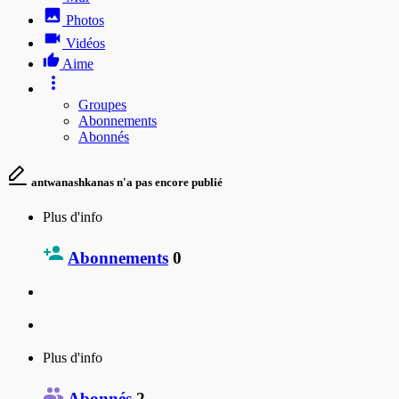
Photos
Vidéos
Aime
Groupes
Abonnements
Abonnés
antwanashkanas n'a pas encore publié
Plus d'info
Abonnements
0
Plus d'info
Abonnés
2