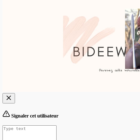
Signaler cet utilisateur