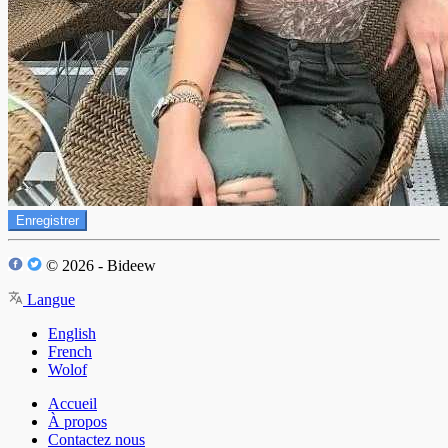
Enregistrer
© 2026 - Bideew
Langue
English
French
Wolof
Accueil
À propos
Contactez nous