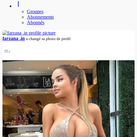
Groupes
Abonnements
Abonnés
farzana .in
a changé sa photo de profil
49 s