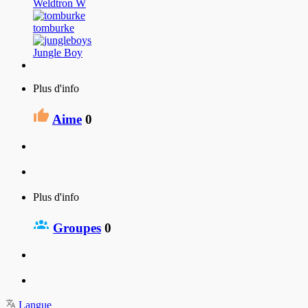
Weldtron W
tomburke
Jungle Boy
Plus d'info
Aime
0
Plus d'info
Groupes
0
Langue