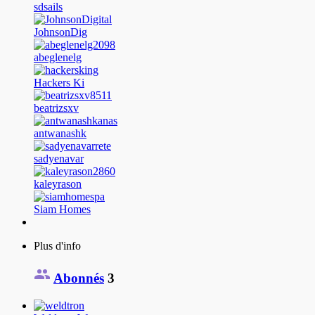
sdsails
JohnsonDig
abeglenelg
Hackers Ki
beatrizsxv
antwanashk
sadyenavar
kaleyrason
Siam Homes
Plus d'info
Abonnés
3