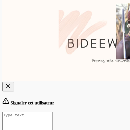
Signaler cet utilisateur