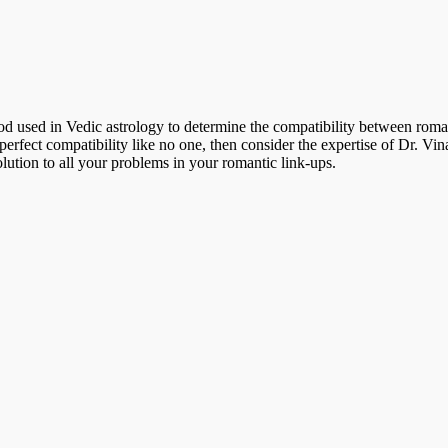
d used in Vedic astrology to determine the compatibility between romant
perfect compatibility like no one, then consider the expertise of Dr. V
olution to all your problems in your romantic link-ups.