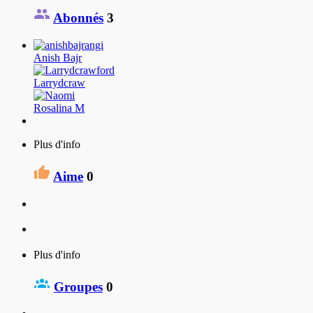
Abonnés
3
Anish Bajr
Larrydcraw
Rosalina М
Plus d'info
Aime
0
Plus d'info
Groupes
0